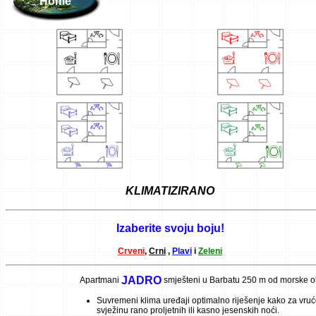
Home
KLIMATIZIRANO
Izaberite svoju boju!
Crveni
,
Crni
,
Plavi
i
Zeleni
JADRO
Apartmani
smješteni u Barbatu 250 m od morske o
Suvremeni klima uređaji optimalno riješenje kako za vruće
svježinu rano proljetnih ili kasno jesenskih noći.