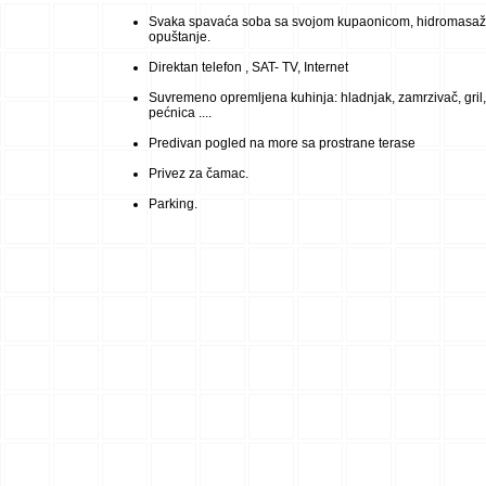
Svaka spavaća soba sa svojom kupaonicom, hidromasaž
opuštanje.
Direktan telefon , SAT- TV, Internet
Suvremeno opremljena kuhinja: hladnjak, zamrzivač, gril,
pećnica ....
Predivan pogled na more sa prostrane terase
Privez za čamac.
Parking.